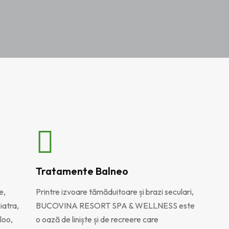
Tratamente Balneo
e,
Printre izvoare tămăduitoare și brazi seculari,
iatra,
BUCOVINA RESORT SPA & WELLNESS este
loo,
o oază de liniște și de recreere care