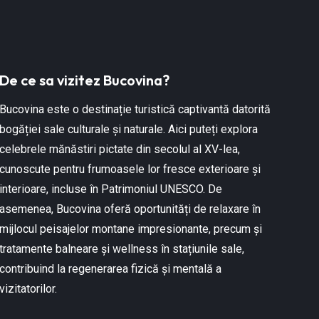
De ce sa vizitez Bucovina?
Bucovina este o destinație turistică captivantă datorită
bogăției sale culturale și naturale. Aici puteți explora
celebrele mănăstiri pictate din secolul al XV-lea,
cunoscute pentru frumoasele lor fresce exterioare și
interioare, incluse în Patrimoniul UNESCO. De
asemenea, Bucovina oferă oportunități de relaxare în
mijlocul peisajelor montane impresionante, precum și
tratamente balneare și wellness în stațiunile sale,
contribuind la regenerarea fizică și mentală a
vizitatorilor.