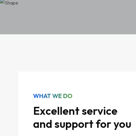
WHAT WE DO
Excellent service
and support for you