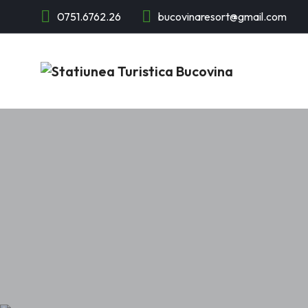
0751.6762.26
bucovinaresort@gmail.com