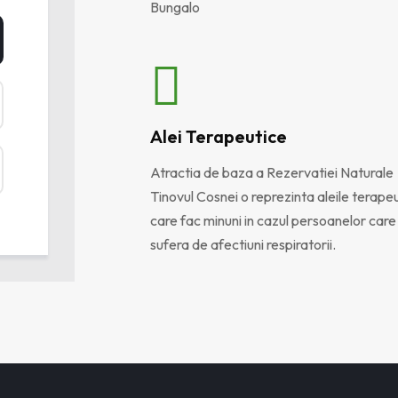
Bungalo
Alei Terapeutice
Atractia de baza a Rezervatiei Naturale
Tinovul Cosnei o reprezinta aleile terape
care fac minuni in cazul persoanelor care
sufera de afectiuni respiratorii.