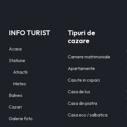
INFO TURIST
Tipuri de
cazare
Acasa
Camere matrimoniale
Statiune
Apartamente
Atractii
Casute in copaci
Meteo
Casa de lux
Balneo
Casa din piatra
Cazari
Casa eco / salbatica
Galerie foto