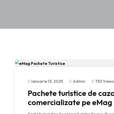
Ianuarie 13, 2025
Admin
753 Views
Pachete turistice de caz
comercializate pe eMag