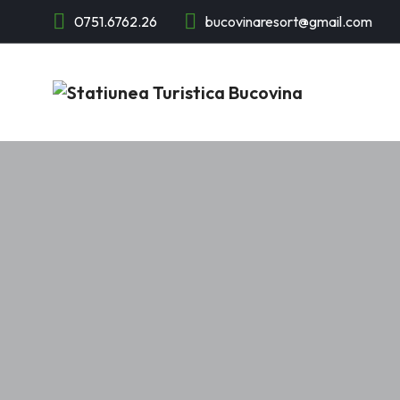
0751.6762.26
bucovinaresort@gmail.com